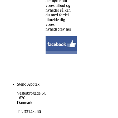
der hører om
vores tilbud og
nyheder så kan
du med fordel
tilmelde dig
vores
nyhedsbrev her
Steno Apotek
Vesterbrogade 6C
1620
Danmark
Tlf. 33148266