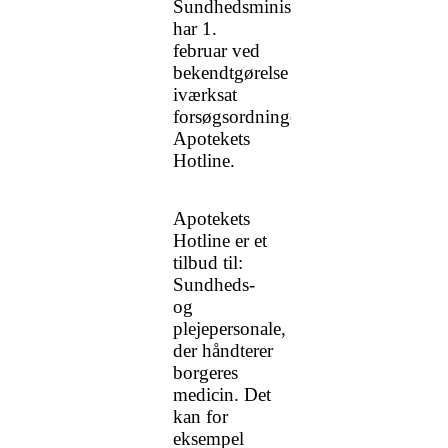
Sundhedsministeriet
har 1.
februar ved
bekendtgørelse
iværksat
forsøgsordningen
Apotekets
Hotline.
Apotekets
Hotline er et
tilbud til:
Sundheds-
og
plejepersonale,
der håndterer
borgeres
medicin. Det
kan for
eksempel