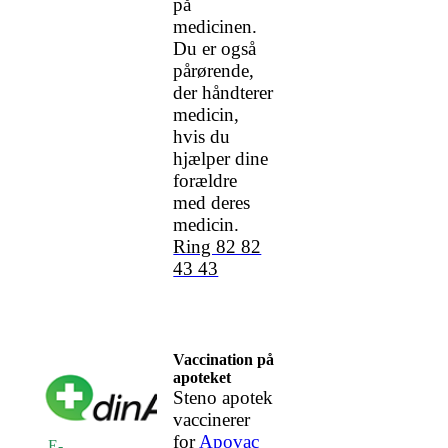
på
medicinen.
Du er også
pårørende,
der håndterer
medicin,
hvis du
hjælper dine
forældre
med deres
medicin.
Ring 82 82
43 43
Vaccination på
apoteket
Steno apotek
vaccinerer
for
Apovac
E-