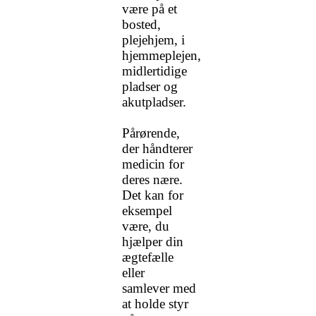
være på et
bosted,
plejehjem, i
hjemmeplejen,
midlertidige
pladser og
akutpladser.
Pårørende,
der håndterer
medicin for
deres nære.
Det kan for
eksempel
være, du
hjælper din
ægtefælle
eller
samlever
med
at holde styr