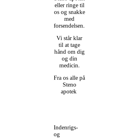
eller ringe til
os og snakke
med
forsendelsen.
Vi står klar
til at tage
hånd om dig
og din
medicin.
Fra os alle på
Steno
apotek
Indenrigs-
og